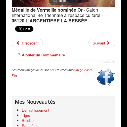
Tap to expand
Médaille de Vermeille nominée Or
- Salon
International 4e Triennale à l'espace culturel -
05120 L'ARGENTIERE LA BESSÉE
Précédent
Suivant
Ajouter un Commentaire
JComments
Les zoom-images de ce site ont été créés avec
Magic Zoom
Plus
Mes Nouveautés
L'envahissement
Tigre
Belette
Panthère