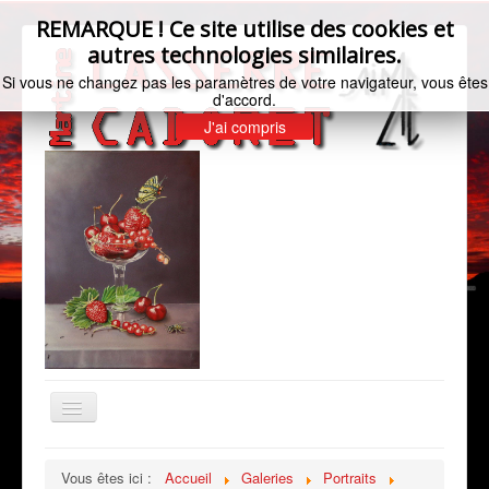
REMARQUE ! Ce site utilise des cookies et
autres technologies similaires.
Si vous ne changez pas les paramètres de votre navigateur, vous êtes
d'accord.
J'ai compris
Basculer
la
navigation
Accueil
Vous êtes ici :
Accueil
Galeries
Portraits