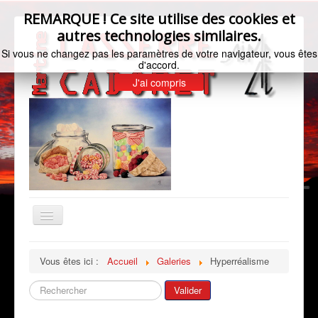
REMARQUE ! Ce site utilise des cookies et
autres technologies similaires.
Si vous ne changez pas les paramètres de votre navigateur, vous êtes
d'accord.
J'ai compris
Basculer
la
navigation
Accueil
Vous êtes ici :
Accueil
Galeries
Hyperréalisme
Bio de l'artiste
Rechercher
Valider
Galeries