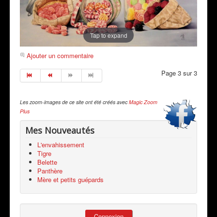
Tap to expand
Ajouter un commentaire
Page 3 sur 3
Les zoom-images de ce site ont été créés avec
Magic Zoom
Plus
Mes Nouveautés
L'envahissement
Tigre
Belette
Panthère
Mère et petits guépards
Connexion