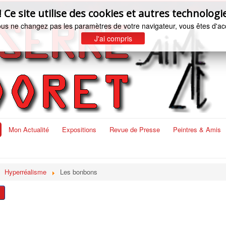
e site utilise des cookies et autres technologie
ous ne changez pas les paramètres de votre navigateur, vous êtes d'ac
J'ai compris
Mon Actualité
Expositions
Revue de Presse
Peintres & Amis
Hyperréalisme
Les bonbons