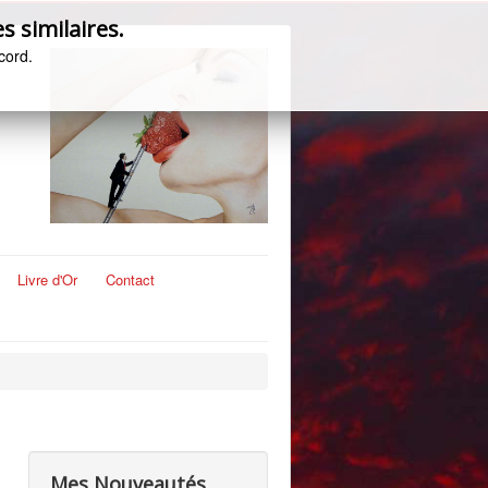
s similaires.
cord.
Livre d'Or
Contact
Mes Nouveautés