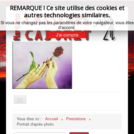
REMARQUE ! Ce site utilise des cookies et
autres technologies similaires.
Si vous ne changez pas les paramètres de votre navigateur, vous êtes
d'accord.
J'ai compris
Basculer
la
navigation
Accueil
Vous êtes ici :
Accueil
Prestations
Portrait d'après photo
Bio de l'artiste