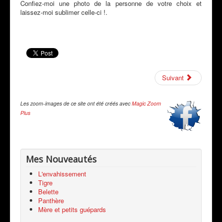
Confiez-moi une photo de la personne de votre choix et
laissez-moi sublimer celle-ci !.
Suivant
Les zoom-images de ce site ont été créés avec
Magic Zoom
Plus
Mes Nouveautés
L'envahissement
Tigre
Belette
Panthère
Mère et petits guépards