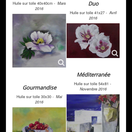
Duo
Huile sur toile 40x40cm -
Mars
2016
Huile sur toile 41x27 -
Avril
2016
Méditerranée
Huile sur toile 54x81 -
Gourmandise
Novembre 2016
Huile sur toile 30x30 -
Mai
2016