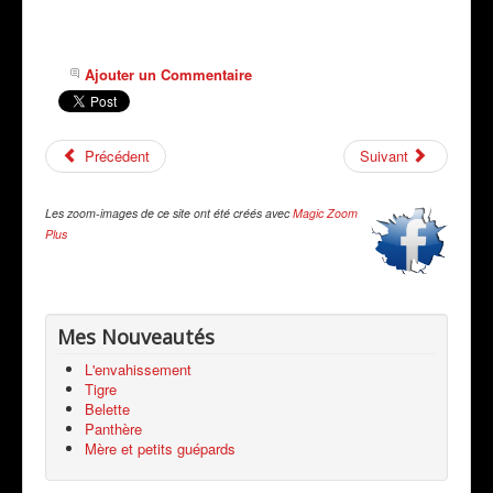
Ajouter un Commentaire
Précédent
Suivant
Les zoom-images de ce site ont été créés avec
Magic Zoom
Plus
Mes Nouveautés
L'envahissement
Tigre
Belette
Panthère
Mère et petits guépards