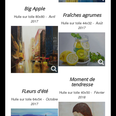
Big Apple
Fraîches agrumes
Huile sur toile 80x80 -
Avril
2017
Huile sur toile 44x32 -
Août
2017
Moment de
tendresse
FLeurs d'été
Huile sur toile 40x50 -
Février
2018
Huile sur toile 64x54 -
Octobre
2017