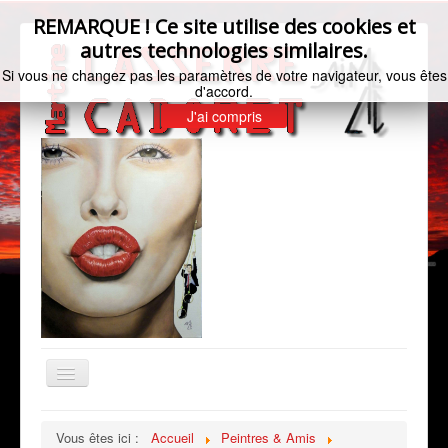
REMARQUE ! Ce site utilise des cookies et
autres technologies similaires.
Si vous ne changez pas les paramètres de votre navigateur, vous êtes
d'accord.
J'ai compris
Basculer
la
navigation
Accueil
Vous êtes ici :
Accueil
Peintres & Amis