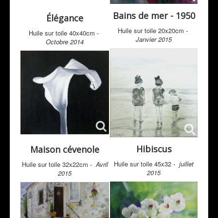
Bains de mer - 1950
Élégance
Huile sur toile 20x20cm -
Huile sur toile 40x40cm -
Janvier 2015
Octobre 2014
Hibiscus
Maison cévenole
Huile sur toile 45x32 -
juillet
Huile sur toile 32x22cm -
Avril
2015
2015