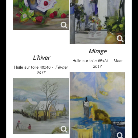
Mirage
L'hiver
Huile sur toile 65x81 -
Mars
2017
Huile sur toile 40x40 -
Février
2017