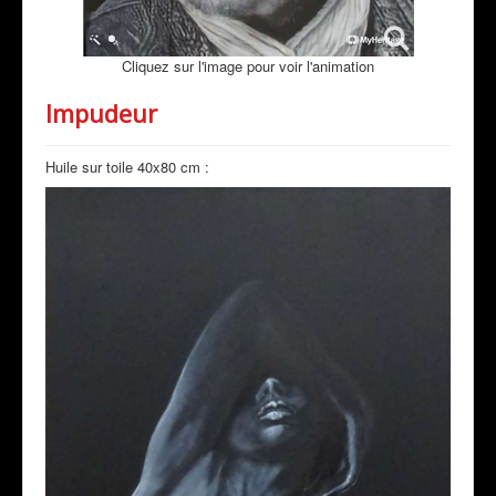
Cliquez sur l'image pour voir l'animation
Impudeur
Huile sur toile 40x80 cm :