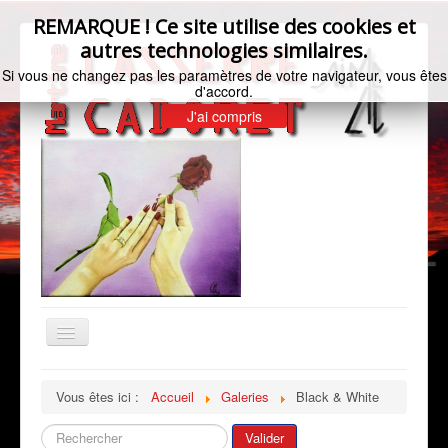
REMARQUE ! Ce site utilise des cookies et
autres technologies similaires.
Si vous ne changez pas les paramètres de votre navigateur, vous êtes
d'accord.
J'ai compris
Basculer
la
navigation
Accueil
Vous êtes ici :
Accueil
Galeries
Black & White
Bio de l'artiste
Rechercher
Valider