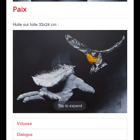
Paix
Huile sur toile 33x24 cm :
Tap to expand
Virtuose
Dialogue