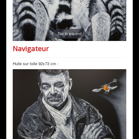
Tap to expand
Navigateur
Huile sur toile 92x73 cm :