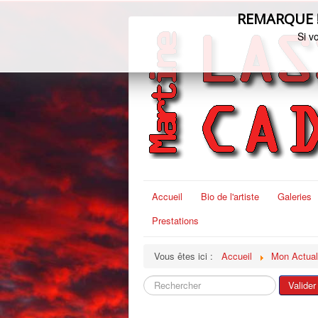
REMARQUE ! C
Si v
Accueil
Bio de l'artiste
Galeries
Prestations
Vous êtes ici :
Accueil
Mon Actual
Rechercher
Valider