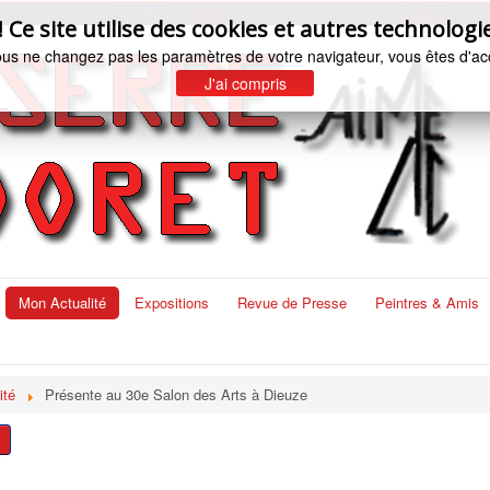
e site utilise des cookies et autres technologie
ous ne changez pas les paramètres de votre navigateur, vous êtes d'ac
J'ai compris
Mon Actualité
Expositions
Revue de Presse
Peintres & Amis
ité
Présente au 30e Salon des Arts à Dieuze